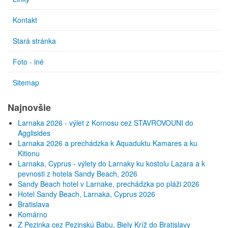
Kontakt
Stará stránka
Foto - iné
Sitemap
Najnovšie
Larnaka 2026 - výlet z Kornosu cez STAVROVOUNI do
Agglisides
Larnaka 2026 a prechádzka k Aquaduktu Kamares a ku
Kitionu
Larnaka, Cyprus - výlety do Larnaky ku kostolu Lazara a k
pevnosti z hotela Sandy Beach, 2026
Sandy Beach hotel v Larnake, prechádzka po pláži 2026
Hotel Sandy Beach, Larnaka, Cyprus 2026
Bratislava
Komárno
Z Pezinka cez Pezinskú Babu, Biely Kríž do Bratislavy