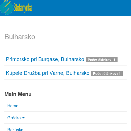
Bulharsko
Primorsko pri Burgase, Bulharsko
Počet článkov: 1
Kúpele Družba pri Varne, Bulharsko
Počet článkov: 1
Main Menu
Home
Grécko
Rakúsko