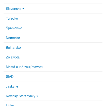
Slovensko
Turecko
Španielsko
Nemecko
Bulharsko
Zo života
Mestá a iné zaujímavosti
SIAD
Jaskyne
Novinky Stefanynky
Linky