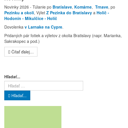
Novinky 2026 - Túlanie po
Bratislave
,
Komárne
,
Trnave
, po
Pezinku a okolí
, Výlet
Z Pezinka do Bratislavy
a
Holíč -
Hodonín - Mikulčice - Holíč
Dovolenka
v Larnake na Cypre
.
Pridaných pár fotiek a výletov z okolia Bratislavy (napr. Marianka,
Sakrakopec a pod.)
Čítať ďalej…
Hľadať...
Hľadať...