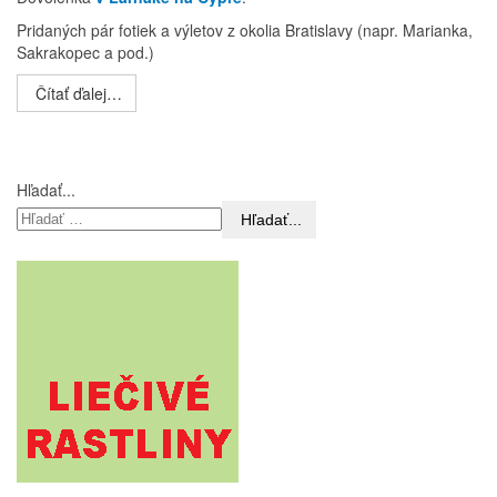
Pridaných pár fotiek a výletov z okolia Bratislavy (napr. Marianka,
Sakrakopec a pod.)
Čítať ďalej…
Hľadať...
Hľadať...