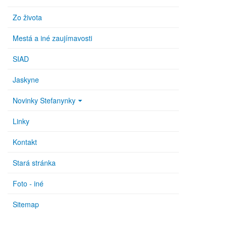
Zo života
Mestá a iné zaujímavosti
SIAD
Jaskyne
Novinky Stefanynky
Linky
Kontakt
Stará stránka
Foto - iné
Sitemap