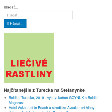
Hľadať...
Hľadať...
Najčítanejšie z Turecka na Stefanynke
Beldibi, Turecko, 2019 - výlety: kaňon GOYNUK a Beldibi
Magarasi
Hotel Aska Just in Beach a stredisko Avsallar pri Alanyi