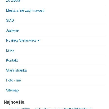
Zo života
Mestá a iné zaujímavosti
SIAD
Jaskyne
Novinky Stefanynky
Linky
Kontakt
Stará stránka
Foto - iné
Sitemap
Najnovšie