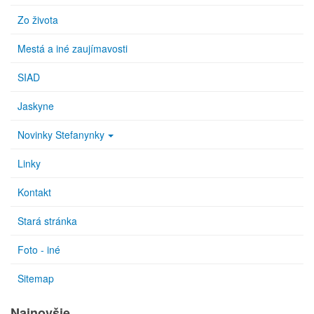
Zo života
Mestá a iné zaujímavosti
SIAD
Jaskyne
Novinky Stefanynky
Linky
Kontakt
Stará stránka
Foto - iné
Sitemap
Najnovšie