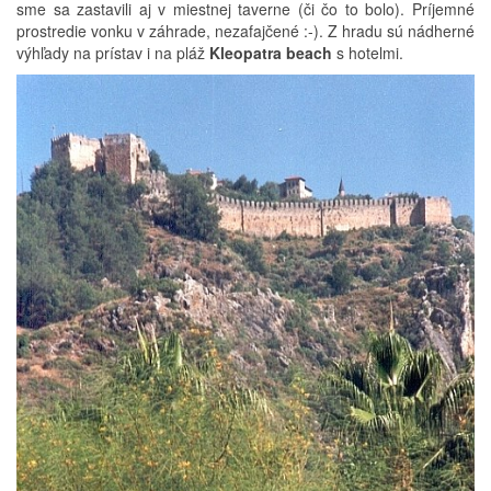
sme sa zastavili aj v miestnej taverne (či čo to bolo). Príjemné
prostredie vonku v záhrade, nezafajčené :-). Z hradu sú nádherné
výhľady na prístav i na pláž
Kleopatra beach
s hotelmi.