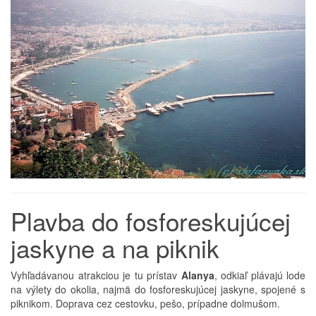
Plavba do fosforeskujúcej
jaskyne a na piknik
Vyhľadávanou atrakciou je tu prístav
Alanya
, odkiaľ plávajú lode
na výlety do okolia, najmä do fosforeskujúcej jaskyne, spojené s
piknikom. Doprava cez cestovku, pešo, prípadne dolmušom.