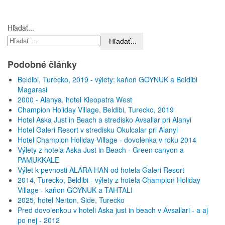
Hľadať...
Hľadať...
Podobné články
Beldibi, Turecko, 2019 - výlety: kaňon GOYNUK a Beldibi
Magarasi
2000 - Alanya, hotel Kleopatra West
Champion Holiday Village, Beldibi, Turecko, 2019
Hotel Aska Just in Beach a stredisko Avsallar pri Alanyi
Hotel Galeri Resort v stredisku Okulcalar pri Alanyi
Hotel Champion Holiday Village - dovolenka v roku 2014
Výlety z hotela Aska Just in Beach - Green canyon a
PAMUKKALE
Výlet k pevnosti ALARA HAN od hotela Galeri Resort
2014, Turecko, Beldibi - výlety z hotela Champion Holiday
Village - kaňon GOYNUK a TAHTALI
2025, hotel Nerton, Side, Turecko
Pred dovolenkou v hoteli Aska just in beach v Avsallari - a aj
po nej - 2012