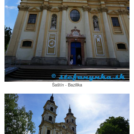
Šaštín - Bazilika