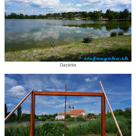
Gazárka