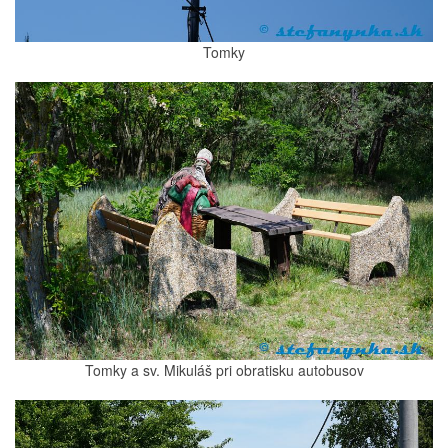
Tomky
Tomky a sv. Mikuláš pri obratisku autobusov