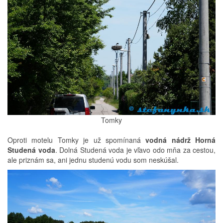
Tomky
Oproti motelu Tomky je už spomínaná
vodná nádrž Horná
Studená voda
. Dolná Studená voda je vľavo odo mňa za cestou,
ale priznám sa, ani jednu studenú vodu som neskúšal.