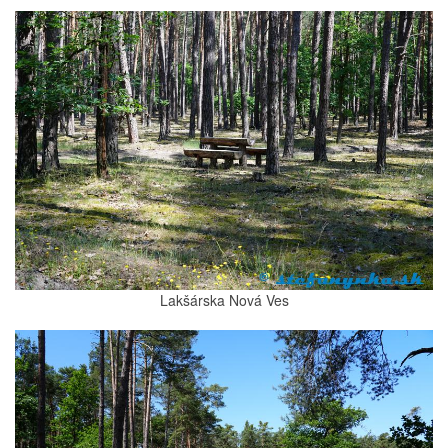
Lakšárska Nová Ves