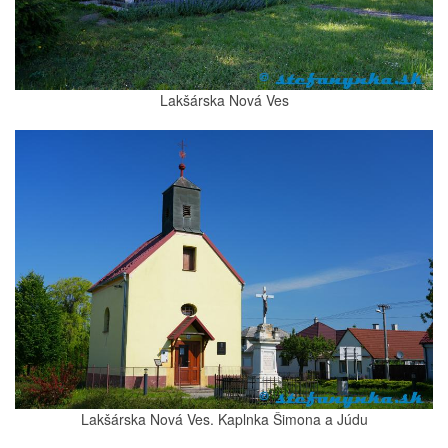
Lakšárska Nová Ves
Lakšárska Nová Ves. Kaplnka Šimona a Júdu