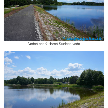
Vodná nádrž Horná Studená voda