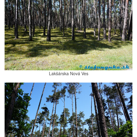
Lakšárska Nová Ves