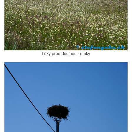
Lúky pred dedinou Tomky