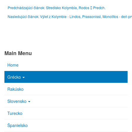
Predchádzajúci článok: Stredisko Kolymbia, Rodos
Predch.
Nasledujúci článok: Výlet z Kolymbie - Lindos, Prassonissi, Monolitos - deň p
Main Menu
Home
Grécko
Rakúsko
Slovensko
Turecko
Španielsko